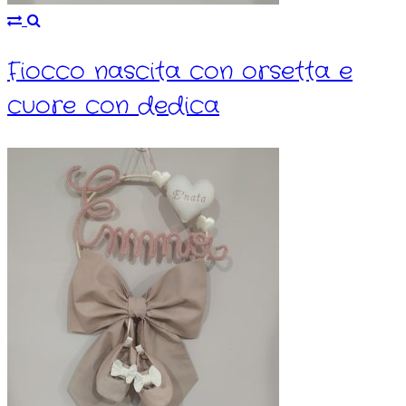
Fiocco nascita con orsetta e
cuore con dedica