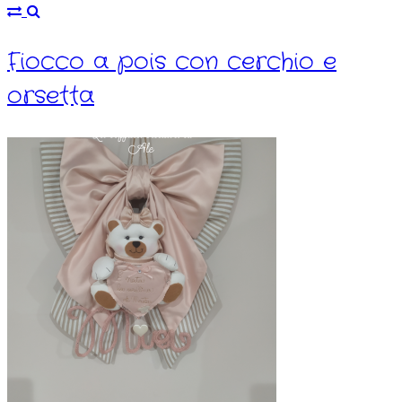
Fiocco a pois con cerchio e
orsetta