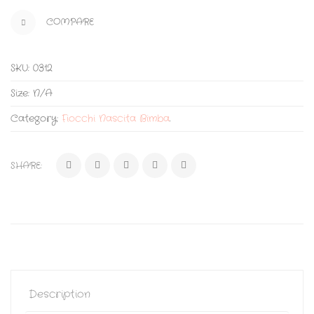
COMPARE
SKU:
0312
Size:
N/A
Category:
Fiocchi Nascita Bimba
.
SHARE:
Description