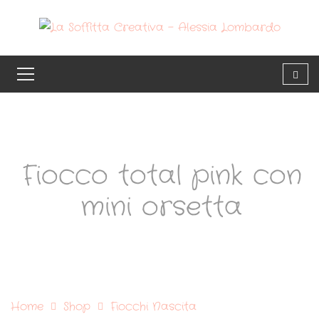
Fiocco total pink con
mini orsetta
Home
Shop
Fiocchi Nascita