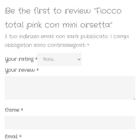
Be the first to review “Fiocco
total pink con mini orsetta”
Il tuo indirizzo email non sarà pubblicato.
I campi
obbligatori sono contrassegnati
*
Your rating
*
Your review
*
Name
*
Email
*