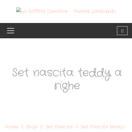
Set nascita teddy a
righe
Home
Shop
Set Nascita
Set Nascita Bimbo