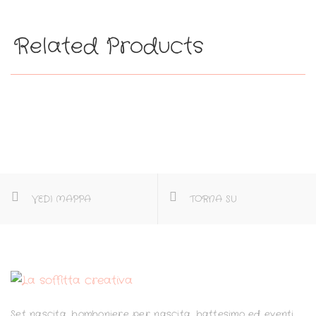
Related Products
VEDI MAPPA
TORNA SU
Set nascita, bomboniere per nascita, battesimo ed eventi.