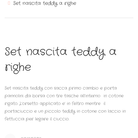
Set nascita teddy a righe
Set nascita teddy a
righe
Set nascita teddy con sacca primo cambio e porta
pannolini da borsa con tre tasche all’interno in cotone
rigato. L’orsetto applicato e’ in feltro mentre il
portaciuccio e un piccolo teddy in cotone con laccio in
fettuccia per legare il ciuccio.