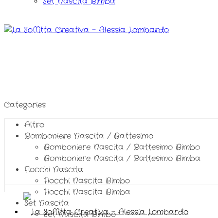
Set Nascita Bimba
Categories
Altro
Bomboniere Nascita / Battesimo
Bomboniere Nascita / Battesimo Bimbo
Bomboniere Nascita / Battesimo Bimba
Fiocchi Nascita
Fiocchi Nascita Bimbo
Fiocchi Nascita Bimba
Set Nascita
Set Nascita Bimbo