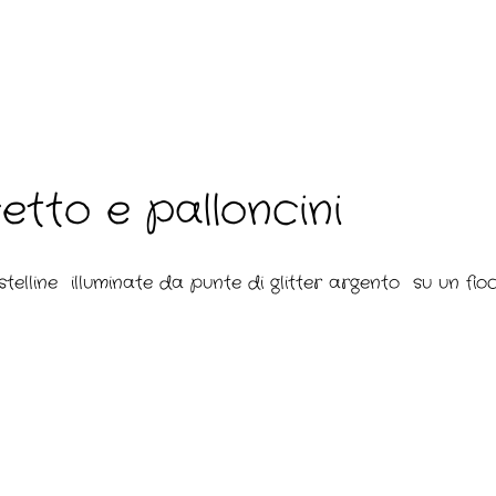
etto e palloncini
telline illuminate da punte di glitter argento su un fi