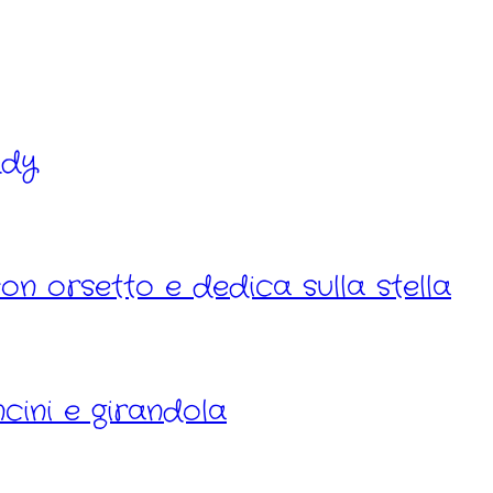
ddy
on orsetto e dedica sulla stella
cini e girandola