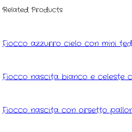
Related Products
Fiocco azzurro cielo con mini te
Fiocco nascita bianco e celeste c
Fiocco nascita con orsetto pallon