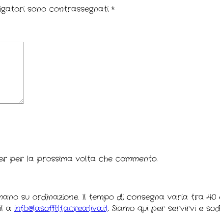
igatori sono contrassegnati
*
ser per la prossima volta che commento.
 mano su ordinazione. Il tempo di consegna varia tra 40 e
il a
info@lasoffittacreativa.it
. Siamo qui per servirvi e so