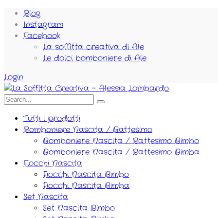
Blog
Instagram
Facebook
La soffitta creativa di Ale
Le dolci bomboniere di Ale
Login
Tutti i prodotti
Bomboniere Nascita / Battesimo
Bomboniere Nascita / Battesimo Bimbo
Bomboniere Nascita / Battesimo Bimba
Fiocchi Nascita
Fiocchi Nascita Bimbo
Fiocchi Nascita Bimba
Set Nascita
Set Nascita Bimbo