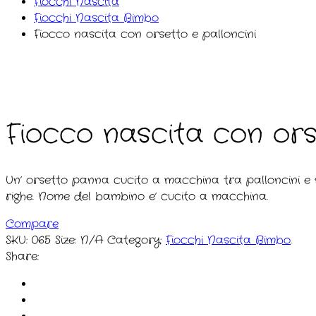
Fiocchi Nascita
Fiocchi Nascita Bimbo
Fiocco nascita con orsetto e palloncini
Fiocco nascita con ors
Un’ orsetto panna cucito a macchina tra palloncini e s
righe. Nome del bambino e’ cucito a macchina.
Compare
SKU:
065
Size:
N/A
Category:
Fiocchi Nascita Bimbo
.
Share: