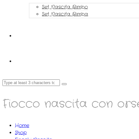
Set Nascita Bimbo
Set Nascita Bimba
Fiocco nascita con orse
Home
Shop