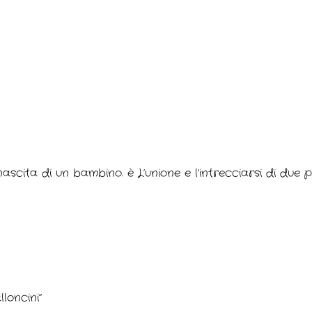
 nascita di un bambino. è L’unione e l’intrecciarsi di due
loncini”