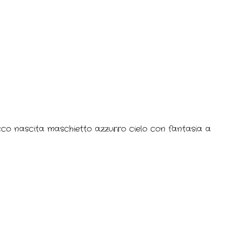
occo nascita maschietto azzurro cielo con fantasia a