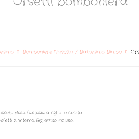
Orsetti bomboniera
esimo
Bomboniere Nascita / Battesimo Bimbo
Ors
tessuto dalla fantasia a righe e cucito
ti all’interno. Bigliettino incluso.