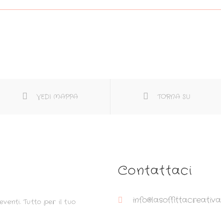
VEDI MAPPA
TORNA SU
Contattaci
info@lasoffittacreativa.
venti. Tutto per il tuo