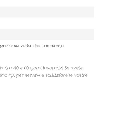
a prossima volta che commento.
a tra 40 e 60 giorni lavorativi. Se avete
iamo qui per servirvi e soddisfare le vostre