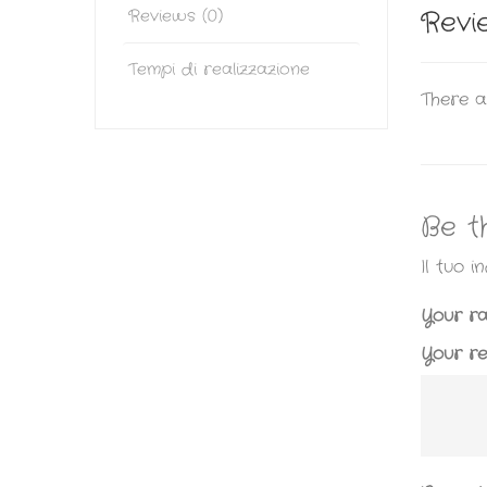
Reviews (0)
Revi
Tempi di realizzazione
There a
Be t
Il tuo 
Your r
Your r