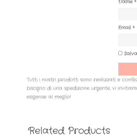
Name
*
Email
*
Salva
Tutti i nostri prodotti sono realizzati e conf
bisogno di una spedizione urgente, vi invitia
esigenze al meglio!
Related Products