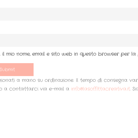
 il mio nome, email e sito web in questo browser per l
ezionati a mano su ordinazione. Il tempo di consegna vari
mo a contattarci via e-mail a
info@lasoffittacreativa.it
. S