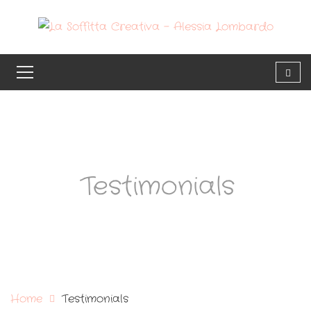
Testimonials
Home
Testimonials