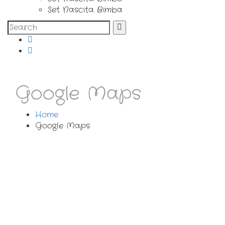
Set Nascita Bimba
Google Maps
Home
Google Maps